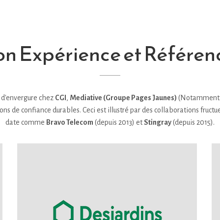
n Expérience et Référen
s d'envergure chez
CGI
,
Mediative (Groupe Pages Jaunes)
(Notamment p
s de confiance durables. Ceci est illustré par des collaborations fructue
date comme
Bravo Telecom
(depuis 2013) et
Stingray
(depuis 2015).