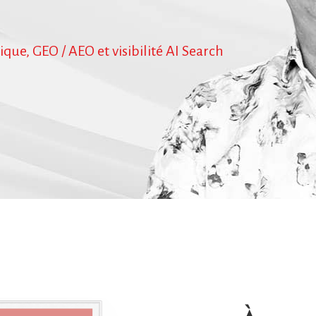
que, GEO / AEO et visibilité AI Search