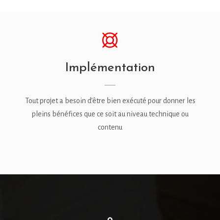
Implémentation
Tout projet a besoin d’être bien exécuté pour donner les
pleins bénéfices que ce soit au niveau technique ou
contenu