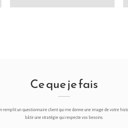
Ce que je fais
n remplit un questionnaire client qui me donne une image de votre his
bâtir une stratégie qui respecte vos besoins.