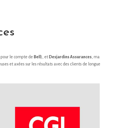
ces
our le compte de
Bell
), et
Desjardins Assurances
, ma
uses et axées sur les résultats avec des clients de longue