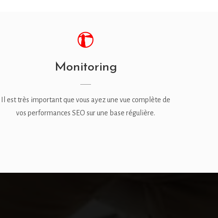
Monitoring
Il est très important que vous ayez une vue complète de
vos performances SEO sur une base régulière.