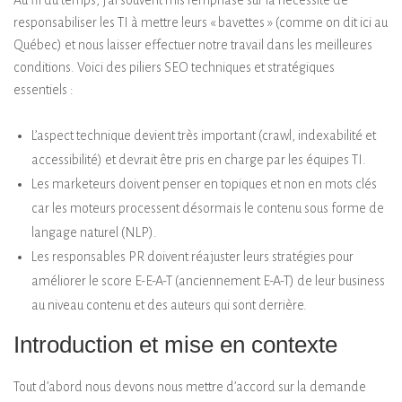
responsabiliser les TI à mettre leurs « bavettes » (comme on dit ici au
Québec) et nous laisser effectuer notre travail dans les meilleures
conditions. Voici des piliers SEO techniques et stratégiques
essentiels :
L’aspect technique devient très important (crawl, indexabilité et
accessibilité) et devrait être pris en charge par les équipes TI.
Les marketeurs doivent penser en topiques et non en mots clés
car les moteurs processent désormais le contenu sous forme de
langage naturel (NLP).
Les responsables PR doivent réajuster leurs stratégies pour
améliorer le score E-E-A-T (anciennement E-A-T) de leur business
au niveau contenu et des auteurs qui sont derrière.
Introduction et mise en contexte
Tout d’abord nous devons nous mettre d’accord sur la demande