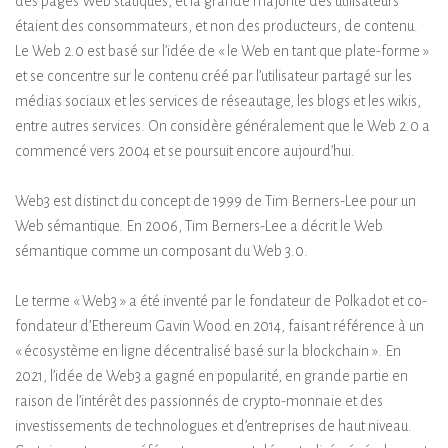
des pages Web statiques, et la grande majorité des utilisateurs
étaient des consommateurs, et non des producteurs, de contenu.
Le Web 2.0 est basé sur l’idée de « le Web en tant que plate-forme »
et se concentre sur le contenu créé par l’utilisateur partagé sur les
médias sociaux et les services de réseautage, les blogs et les wikis,
entre autres services. On considère généralement que le Web 2.0 a
commencé vers 2004 et se poursuit encore aujourd’hui.
Web3 est distinct du concept de 1999 de Tim Berners-Lee pour un
Web sémantique. En 2006, Tim Berners-Lee a décrit le Web
sémantique comme un composant du Web 3.0.
Le terme « Web3 » a été inventé par le fondateur de Polkadot et co-
fondateur d’Ethereum Gavin Wood en 2014, faisant référence à un
« écosystème en ligne décentralisé basé sur la blockchain ». En
2021, l’idée de Web3 a gagné en popularité, en grande partie en
raison de l’intérêt des passionnés de crypto-monnaie et des
investissements de technologues et d’entreprises de haut niveau.