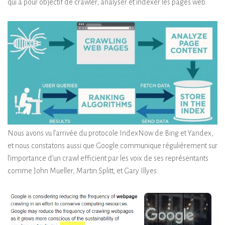
qui a pour objectif de crawler, analyser et indexer les pages web.
Nous avons vu l’arrivée du protocole IndexNow de Bing et Yandex,
et nous constatons aussi que Google communique régulièrement sur
l’importance d’un crawl efficient par les voix de ses représentants
comme John Mueller, Martin Splitt, et Gary Illyes.