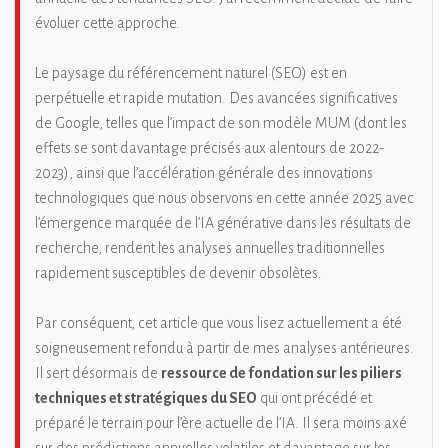
évoluer cette approche.
Le paysage du référencement naturel (SEO) est en
perpétuelle et rapide mutation. Des avancées significatives
de Google, telles que l’impact de son modèle MUM (dont les
effets se sont davantage précisés aux alentours de 2022-
2023), ainsi que l’accélération générale des innovations
technologiques que nous observons en cette année 2025 avec
l’émergence marquée de l’IA générative dans les résultats de
recherche, rendent les analyses annuelles traditionnelles
rapidement susceptibles de devenir obsolètes.
Par conséquent, cet article que vous lisez actuellement a été
soigneusement refondu à partir de mes analyses antérieures.
Il sert désormais de
ressource de fondation sur les piliers
techniques et stratégiques du SEO
qui ont précédé et
préparé le terrain pour l’ère actuelle de l’IA. Il sera moins axé
sur des prédictions annuelles volatiles et davantage sur les