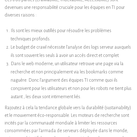
devenues une responsabilité cruciale pour les équipes en TI pour
diverses raisons :
Ils sont les mieux outillés pour résoudre les problèmes
techniques profonds.
Le budget de crawl nécessite l’analyse des logs serveur auxquels
ils sont souvent les seuls à avoir un accès direct et complet.
Dans le web moderne, un utilisateur retrouve une page via la
recherche et non principalement via les bookmarks comme
naguère. Donc l’argument des équipes TI comme quoi ils
conçoivent pour les utilisateurs et non pour les robots ne tient plus
autant ; les deux sont intimement liés.
Rajoutez à cela la tendance globale vers la durabilité (sustainability)
et le mouvement éco-responsable. Les moteurs de recherche sont
incités par la communauté mondiale à limiter les ressources
consommées par l’armada de serveurs déployée dans le monde,