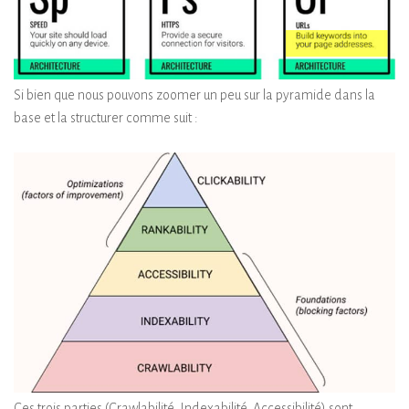
Si bien que nous pouvons zoomer un peu sur la pyramide dans la
base et la structurer comme suit :
Ces trois parties (Crawlabilité, Indexabilité, Accessibilité) sont