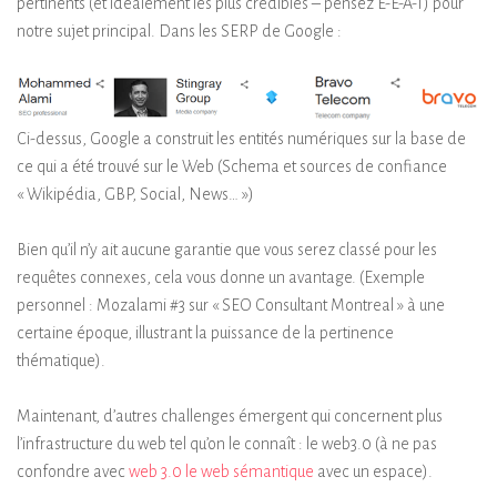
pertinents (et idéalement les plus crédibles – pensez E-E-A-T) pour
notre sujet principal. Dans les SERP de Google :
Ci-dessus, Google a construit les entités numériques sur la base de
ce qui a été trouvé sur le Web (Schema et sources de confiance
« Wikipédia, GBP, Social, News… »)
Bien qu’il n’y ait aucune garantie que vous serez classé pour les
requêtes connexes, cela vous donne un avantage. (Exemple
personnel : Mozalami #3 sur « SEO Consultant Montreal » à une
certaine époque, illustrant la puissance de la pertinence
thématique).
Maintenant, d’autres challenges émergent qui concernent plus
l’infrastructure du web tel qu’on le connaît : le web3.0 (à ne pas
confondre avec
web 3.0 le web sémantique
avec un espace).