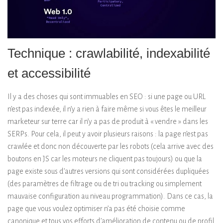
Technique : crawlabilité, indexabilité
et accessibilité
Il y a des choses qui sont immuables en SEO : si une page ou URL
n’est pas indexée, il n’y a rien à faire même si vous êtes le meilleur
marketeur sur terre car il n’y a pas de produit à « vendre » dans les
SERPs. Pour cela, il peut y avoir plusieurs raisons : la page n’est pas
crawlée et donc non découverte par les robots (cela arrive avec des
boutons en JS car les moteurs ne cliquent pas toujours) ou que la
page existe sous d’autres versions qui sont considérées dupliquées
(des paramètres de filtrage ou de tri ou tracking ou simplement
mauvaise configuration au niveau programmation). Dans ce cas, la
page que vous voulez optimiser n’a pas été choisie comme
canonique et tous vos efforts d’amélioration de contenu ou de profil