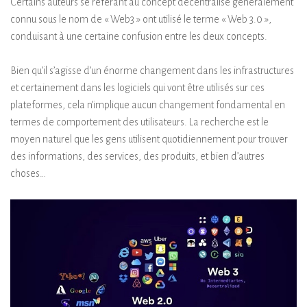
Certains auteurs se référant au concept décentralisé généralement
connu sous le nom de « Web3 » ont utilisé le terme « Web 3.0 »,
conduisant à une certaine confusion entre les deux concepts.
Bien qu’il s’agisse d’un énorme changement dans les infrastructures
et certainement dans les logiciels qui vont être utilisés sur ces
plateformes, cela n’implique aucun changement fondamental en
termes de comportement des utilisateurs. La recherche est le
moyen naturel que les gens utilisent quotidiennement pour trouver
des informations, des services, des produits, et bien d’autres
choses…