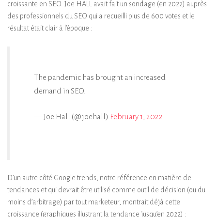
croissante en SEO. Joe HALL avait fait un sondage (en 2022) auprès
des professionnels du SEO qui a recueilli plus de 600 votes et le
résultat était clair à l’époque :
The pandemic has brought an increased
demand in SEO.
— Joe Hall (@joehall)
February 1, 2022
D’un autre côté Google trends, notre référence en matière de
tendances et qui devrait être utilisé comme outil de décision (ou du
moins d’arbitrage) par tout marketeur, montrait déjà cette
croissance (graphiques illustrant la tendance jusqu’en 2022) :