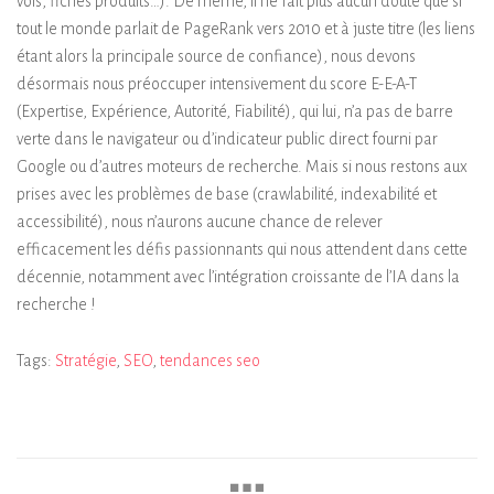
vols, fiches produits…). De même, il ne fait plus aucun doute que si
tout le monde parlait de PageRank vers 2010 et à juste titre (les liens
étant alors la principale source de confiance), nous devons
désormais nous préoccuper intensivement du score E-E-A-T
(Expertise, Expérience, Autorité, Fiabilité), qui lui, n’a pas de barre
verte dans le navigateur ou d’indicateur public direct fourni par
Google ou d’autres moteurs de recherche. Mais si nous restons aux
prises avec les problèmes de base (crawlabilité, indexabilité et
accessibilité), nous n’aurons aucune chance de relever
efficacement les défis passionnants qui nous attendent dans cette
décennie, notamment avec l’intégration croissante de l’IA dans la
recherche !
Tags:
Stratégie
,
SEO
,
tendances seo