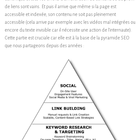
de liens sont vains. Et puis il arrive que même si la page est
accessible et indexée, son contenu ne soit pas pleinement
accessible (cela arrive par exemple avec les vidéos mal intégrées ou
encore du texte invisible car il nécessite une action de l’internaute).
Cette partie est cruciale car elle est à la base de la pyramide SEO
que nous partageons depuis des années :