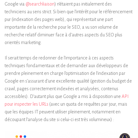
Google via
@searchliaison
) n’étaient pas initialement des
techniciens au sens strict. Si bien que l’intérêt pour le référencement
pur (indexation des pages web), qui représentait une part
importante de la recherche pour le SEO, a vu son volume de
recherche relatif diminuer face à d’autres aspects du SEO plus
orientés marketing.
Il serait temps de redonner de l’importance à ces aspects
techniques fondamentaux et de demander aux développeurs de
prendre pleinement en charge l’optimisation de l’indexation par
Google en s’assurant d’une excellente qualité (gestion du budget de
crawl, pages correctement indexées et analysées, contenus
accessibles). D’autant plus que Google a mis à disposition une
API
pour inspecter les URLs
(avec un quota de requêtes par jour, mais
que les équipes IT peuvent utiliser pleinement, notamment en
découpant l’analyse du site si celui-ci est très volumineux) :