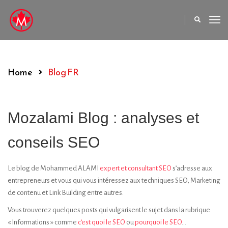
Home
Blog FR
Mozalami Blog : analyses et
conseils SEO
Le blog de Mohammed ALAMI
expert et consultant SEO
s’adresse aux
entrepreneurs et vous qui vous intéressez aux techniques SEO, Marketing
de contenu et Link Building entre autres.
Vous trouverez quelques posts qui vulgarisent le sujet dans la rubrique
« Informations » comme
c’est quoi le SEO
ou
pourquoi le SEO
…