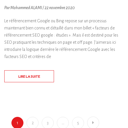
Par Mohammed ALAMI / 22 novembre 2020
Le référencement Google ou Bing repose sur un processus
maintenant bien connu et détaillé dans mon billet « facteurs de
référencement SEO google : études ». Mais il est destiné pour les
SEO pratiquant les techniques on page et off page. J’aimerais ici
introduire la logique derrière le référencement Google avec les
facteurs SEO et critères de
LIRE LA SUITE
1
2
3
…
5