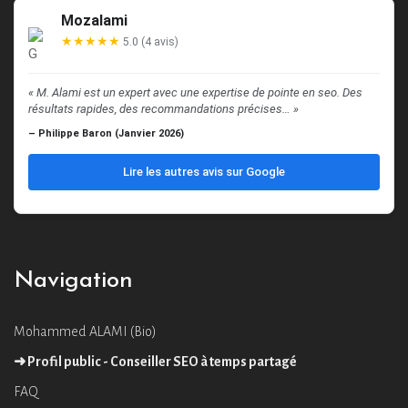
Mozalami
★★★★★
5.0 (4 avis)
« M. Alami est un expert avec une expertise de pointe en seo. Des
résultats rapides, des recommandations précises… »
– Philippe Baron (Janvier 2026)
Lire les autres avis sur Google
Navigation
Mohammed ALAMI (Bio)
➜ Profil public - Conseiller SEO à temps partagé
FAQ