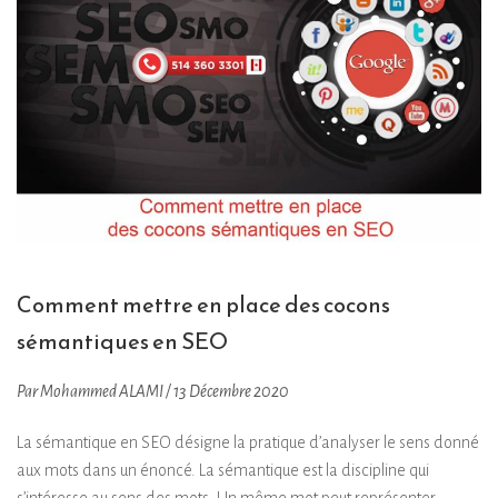
Comment mettre en place des cocons
sémantiques en SEO
Par Mohammed ALAMI / 13 Décembre 2020
La sémantique en SEO désigne la pratique d’analyser le sens donné
aux mots dans un énoncé. La sémantique est la discipline qui
s’intéresse au sens des mots. Un même mot peut représenter