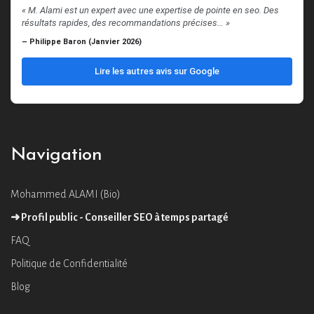
« M. Alami est un expert avec une expertise de pointe en seo. Des
résultats rapides, des recommandations précises… »
– Philippe Baron (Janvier 2026)
Lire les autres avis sur Google
Navigation
Mohammed ALAMI (Bio)
➜ Profil public - Conseiller SEO à temps partagé
FAQ
Politique de Confidentialité
Blog