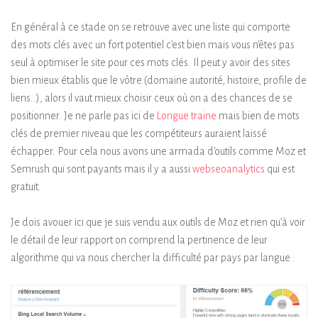
En général à ce stade on se retrouve avec une liste qui comporte
des mots clés avec un fort potentiel c’est bien mais vous n’êtes pas
seul à optimiser le site pour ces mots clés. Il peut y avoir des sites
bien mieux établis que le vôtre (domaine autorité, histoire, profile de
liens..), alors il vaut mieux choisir ceux où on a des chances de se
positionner. Je ne parle pas ici de
Longue traine
mais bien de mots
clés de premier niveau que les compétiteurs auraient laissé
échapper. Pour cela nous avons une armada d’outils comme Moz et
Semrush qui sont payants mais il y a aussi
webseoanalytics
qui est
gratuit.
Je dois avouer ici que je suis vendu aux outils de Moz et rien qu’à voir
le détail de leur rapport on comprend la pertinence de leur
algorithme qui va nous chercher la difficulté par pays par langue :