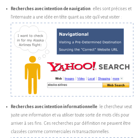
Recherches avec intention de navigation
: elles sont précises et
l’internaute a une idée en tête quant au site qu’il veut visiter :
Recherches avec intention informationnelle
: le chercheur veut
juste une information et va utiliser toute sorte de mots clés pour
arriver à ses fins. Ces recherches par définition ne peuvent être
classées comme commerciales ni transactionnelles.