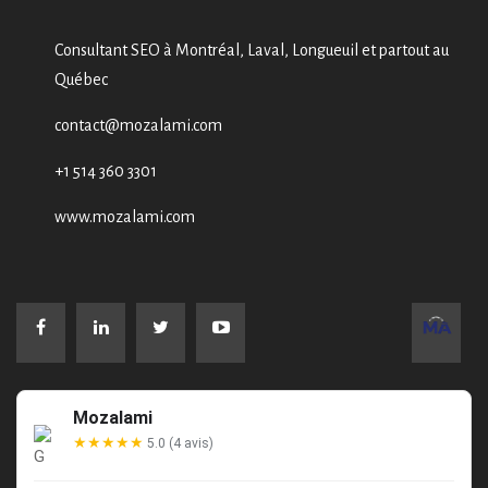
Consultant SEO à Montréal, Laval, Longueuil et partout au
Québec
contact@mozalami.com
+1 514 360 3301
www.mozalami.com
Mozalami
★★★★★
5.0 (4 avis)