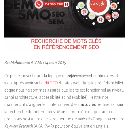
Par Mohammed ALAMI / 14 mars 2015
Ce poste s’inscrit dans la logique du
référencement
continu des sites
web. Après avoir vu l’
audit SEO
de sites web dans le précédant billet
et que nous ne sommes assurés que le site est fonctionnel au niveau
santé (architecture, accessibilité et indexabilité) il est temps
maintenant d’aligner le contenu avec des
mots clés
pertinents pour
la recherche des internautes. Mais la première étape dans ce
processus n’est autre que la recherche de
mots clés
Google ou encore
Keyword Research
(AKA KWR) pour son équivalent en anglais.