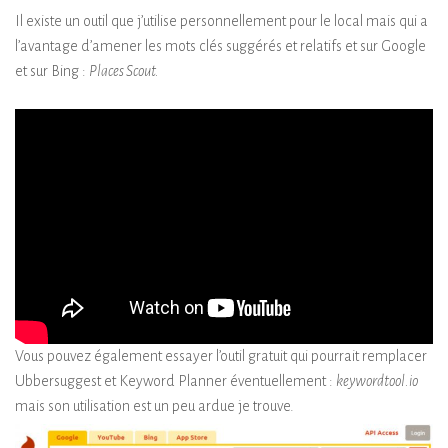
Il existe un outil que j’utilise personnellement pour le local mais qui a
l’avantage d’amener les mots clés suggérés et relatifs et sur Google
et sur Bing :
Places Scout.
Vous pouvez également essayer l’outil gratuit qui pourrait remplacer
Ubbersuggest et Keyword Planner éventuellement :
keywordtool.io
mais son utilisation est un peu ardue je trouve.